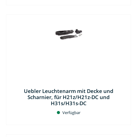
Uebler Leuchtenarm mit Decke und
Scharnier, für H21z/H21z-DC und
H31s/H31s-DC
Verfügbar