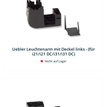
Uebler Leuchtenarm mit Deckel links - (für
i21/i21 DC/i31/i31 DC)
Nicht auf Lager