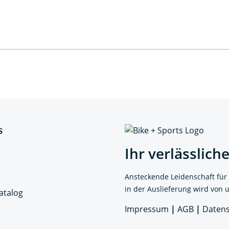
s
Ihr verlässlich
Ansteckende Leidenschaft für
in der Auslieferung wird von 
atalog
Impressum
|
AGB
|
Datens