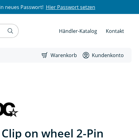
in neues Passwort!
Hier Passwort setzen
Händler-Katalog
Kontakt
Warenkorb
Kundenkonto
Clip on wheel 2-Pin