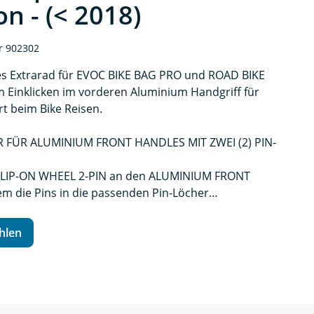
on - (< 2018)
r 902302
 Extrarad für EVOC BIKE BAG PRO und ROAD BIKE
Einklicken im vorderen Aluminium Handgriff für
t beim Bike Reisen.
UR FÜR ALUMINIUM FRONT HANDLES MIT ZWEI (2) PIN-
s CLIP-ON WHEEL 2-PIN an den ALUMINIUM FRONT
m die Pins in die passenden Pin-Löcher
en werden
hlen