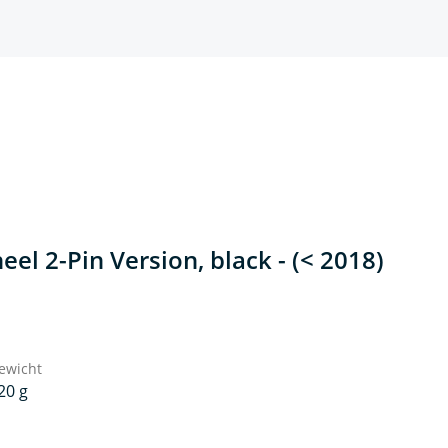
el 2-Pin Version, black - (< 2018)
ewicht
20 g