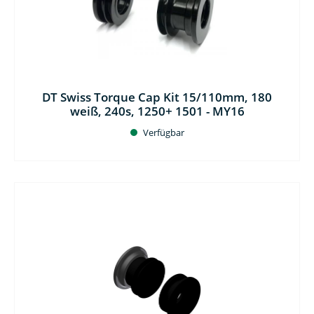
DT Swiss Torque Cap Kit 15/110mm, 180
weiß, 240s, 1250+ 1501 - MY16
Verfügbar