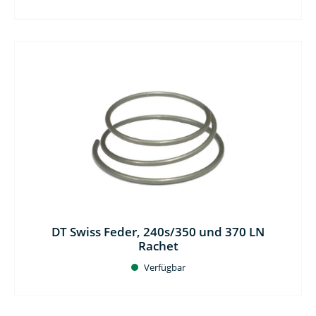
DT Swiss Feder, 240s/350 und 370 LN
Rachet
Verfügbar