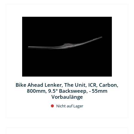
Bike Ahead Lenker, The Unit, ICR, Carbon,
800mm, 9.5° Backsweep, - 55mm
Vorbaulänge
Nicht auf Lager