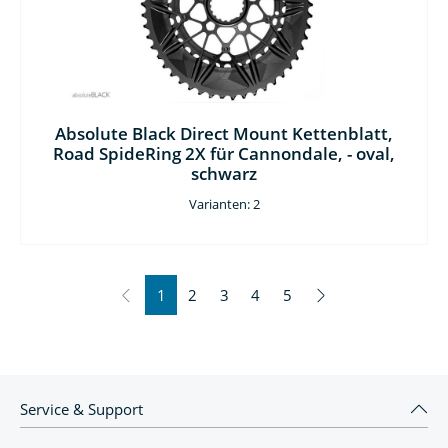
Absolute Black Direct Mount Kettenblatt,
Road SpideRing 2X für Cannondale, - oval,
schwarz
Varianten: 2
1
2
3
4
5
Service & Support