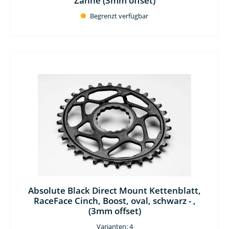
Zähne (3mm offset)
Begrenzt verfügbar
Absolute Black Direct Mount Kettenblatt,
RaceFace Cinch, Boost, oval, schwarz - ,
(3mm offset)
Varianten: 4