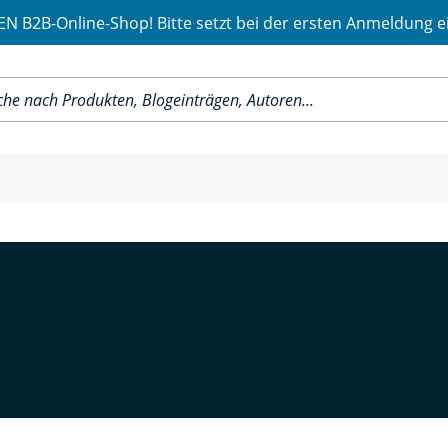
 B2B-Online-Shop! Bitte setzt bei der ersten Anmeldung e