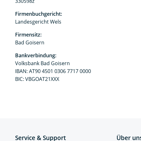
330598z
Firmenbuchgericht:
Landesgericht Wels
Firmensitz:
Bad Goisern
Bankverbindung:
Volksbank Bad Goisern
IBAN: AT90 4501 0306 7717 0000
BIC: VBGOAT21XXX
Service & Support
Über un