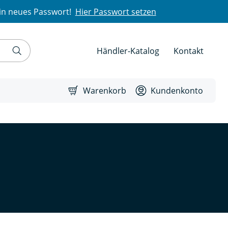
in neues Passwort!
Hier Passwort setzen
Händler-Katalog
Kontakt
Warenkorb
Kundenkonto