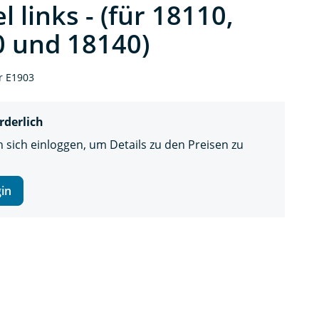
l links - (für 18110,
 und 18140)
r E1903
rderlich
 sich einloggen, um Details zu den Preisen zu
in