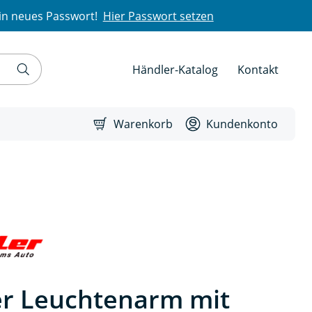
in neues Passwort!
Hier Passwort setzen
Händler-Katalog
Kontakt
Warenkorb
Kundenkonto
er Leuchtenarm mit