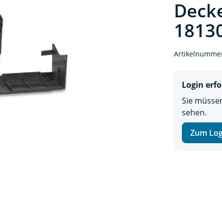
Decke
18130
Artikelnumme
Login erfo
Sie müssen
sehen.
Zum Log