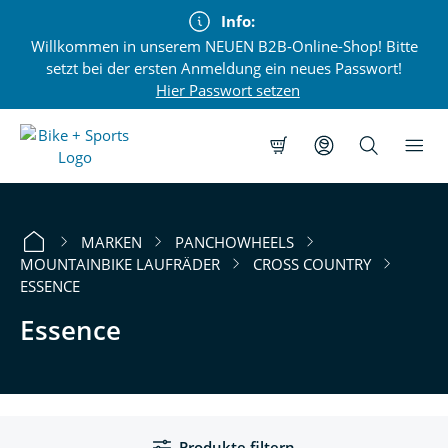
alt springen
Info:
Willkommen in unserem NEUEN B2B-Online-Shop! Bitte
setzt bei der ersten Anmeldung ein neues Passwort!
Hier Passwort setzen
MARKEN
PANCHOWHEELS
MOUNTAINBIKE LAUFRÄDER
CROSS COUNTRY
ESSENCE
Essence
Produkte filtern