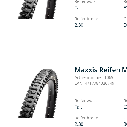
Reifenwulst
R
Falt
E
Reifenbreite
G
2.30
D
Maxxis Reifen M
Artikelnummer 1069
EAN: 4717784026749
Reifenwulst
R
Falt
E
Reifenbreite
G
2.30
3