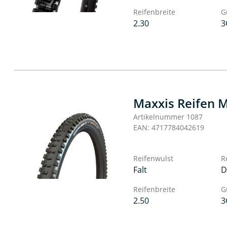
Reifenbreite
G
2.30
3
Maxxis Reifen M
Artikelnummer 1087
EAN: 4717784042619
Reifenwulst
R
Falt
D
Reifenbreite
G
2.50
3