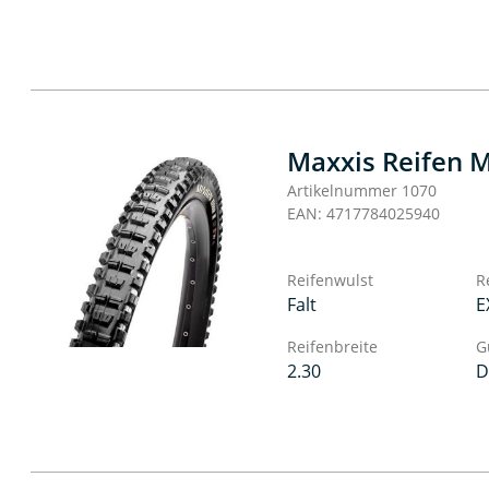
Maxxis Reifen M
Artikelnummer 1070
EAN: 4717784025940
Reifenwulst
R
Falt
E
Reifenbreite
G
2.30
D