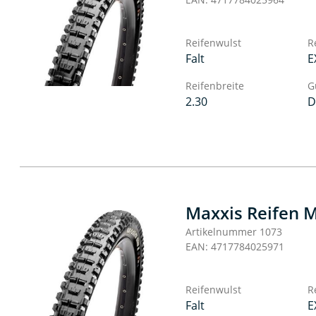
Reifenwulst
R
Falt
E
Reifenbreite
G
2.30
D
Maxxis Reifen M
Artikelnummer 1073
EAN: 4717784025971
Reifenwulst
R
Falt
E