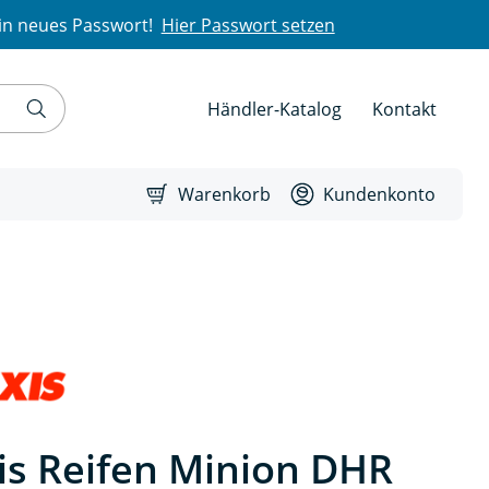
in neues Passwort!
Hier Passwort setzen
Händler-Katalog
Kontakt
Warenkorb
Kundenkonto
s Reifen Minion DHR