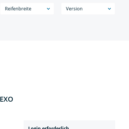
Reifenbreite
Version
 EXO
Login erforderlich