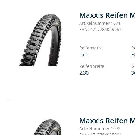
Maxxis Reifen M
Artikelnummer 1071
EAN: 4717784025957
Reifenwulst
R
Falt
E
Reifenbreite
G
2.30
3
Maxxis Reifen M
Artikelnummer 1072
EAN: 4717784025964