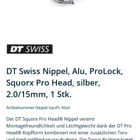
DT Swiss Nippel, Alu, ProLock,
Squorx Pro Head, silber,
2.0/15mm, 1 Stk.
Artikelnummer Nippel SquPL Alusi
Der DT Squorx Pro Head® Nippel vereint
Montagefreundlichkeit und Leichtgewicht dank der DT Pro
Head® Kopfform kombiniert mit einer zusätzlichen Torx-
und VierkantWerkzeugaufnahme. Die Torxaufnahme bietet